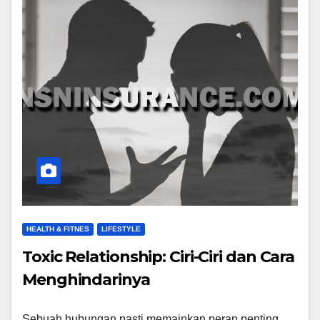
HEALTH & FITNES
LIFESTYLE
Toxic Relationship: Ciri-Ciri dan Cara
Menghindarinya
Sebuah hubungan pasti memainkan peran penting