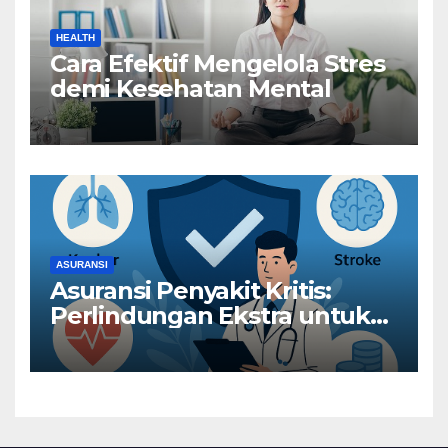
HEALTH
Cara Efektif Mengelola Stres
demi Kesehatan Mental
ASURANSI
Asuransi Penyakit Kritis:
Perlindungan Ekstra untuk
Risiko Besar