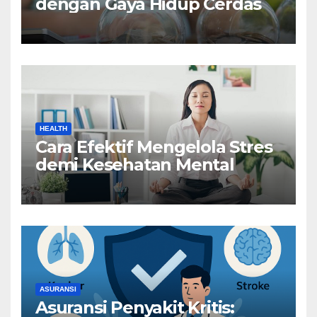
dengan Gaya Hidup Cerdas
HEALTH
Cara Efektif Mengelola Stres
demi Kesehatan Mental
ASURANSI
Asuransi Penyakit Kritis: