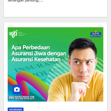
serangan jantung,…
ASURANSI