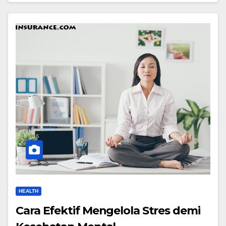
HEALTH
Cara Efektif Mengelola Stres demi