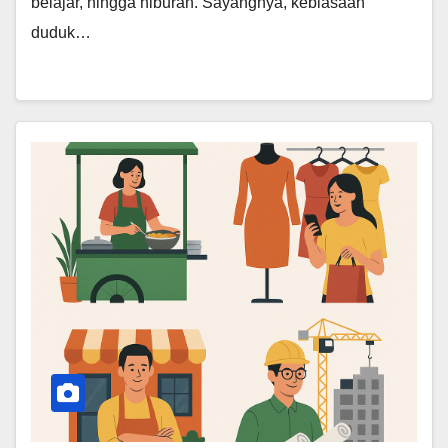
belajar, hingga hiburan. Sayangnya, kebiasaan
duduk…