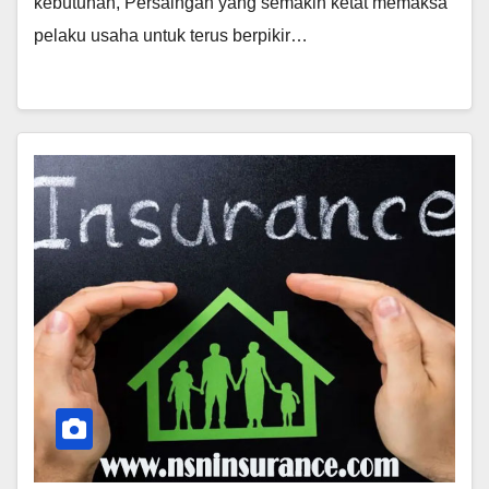
kebutuhan, Persaingan yang semakin ketat memaksa
pelaku usaha untuk terus berpikir…