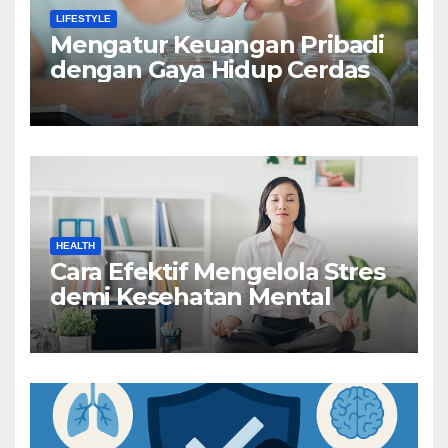
LIFESTYLE
Mengatur Keuangan Pribadi
dengan Gaya Hidup Cerdas
HEALTH
Cara Efektif Mengelola Stres
demi Kesehatan Mental