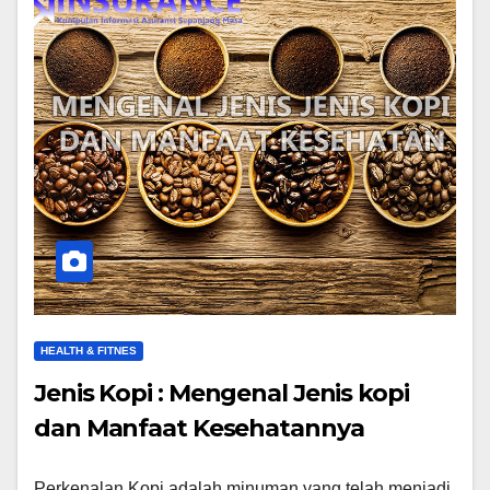
HEALTH & FITNES
Jenis Kopi : Mengenal Jenis kopi
dan Manfaat Kesehatannya
Perkenalan Kopi adalah minuman yang telah menjadi