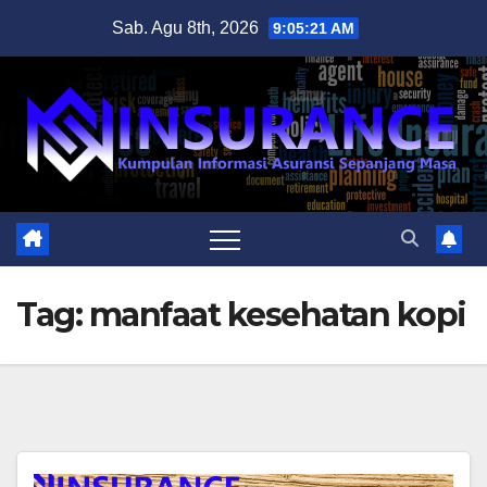
Skip
Sab. Agu 8th, 2026
9:05:21 AM
to
content
Tag:
manfaat kesehatan kopi