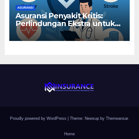
ASURANSI
Asuransi Penyakit Kritis:
Perlindungan Ekstra untuk
Risiko Besar
Proudly powered by WordPress
|
Theme: Newsup by
Themeansar
.
Home