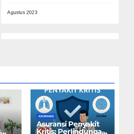
Agustus 2023
ASURANSI
Asuransi Penyakit
s
Kritis: Perlindungan