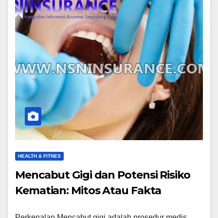
HEALTH & FITNES
Mencabut Gigi dan Potensi Risiko
Kematian: Mitos Atau Fakta
Perkenalan Mencabut gigi adalah prosedur medis