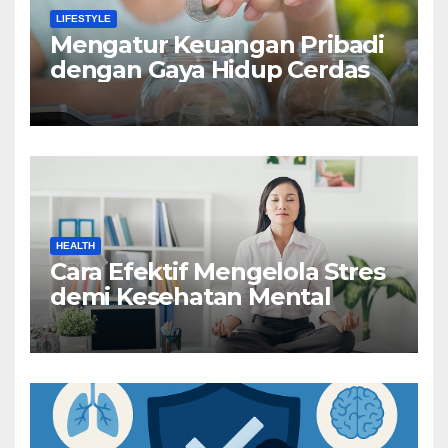
LIFESTYLE
Mengatur Keuangan Pribadi
dengan Gaya Hidup Cerdas
HEALTH
Cara Efektif Mengelola Stres
demi Kesehatan Mental