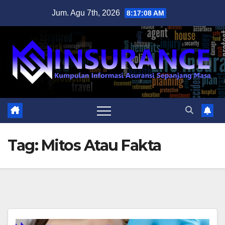
Skip
Jum. Agu 7th, 2026
8:17:08 AM
to
content
Tag:
Mitos Atau Fakta