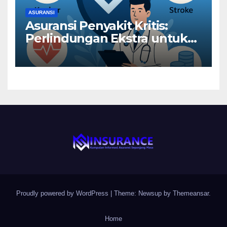
ASURANSI
Asuransi Penyakit Kritis:
Perlindungan Ekstra untuk
Risiko Besar
Proudly powered by WordPress
|
Theme: Newsup by
Themeansar
.
Home