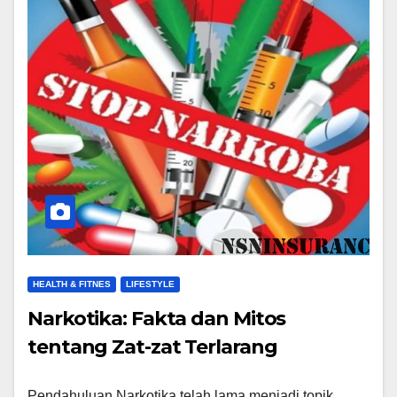
HEALTH & FITNES
LIFESTYLE
Narkotika: Fakta dan Mitos
tentang Zat-zat Terlarang
Pendahuluan Narkotika telah lama menjadi topik