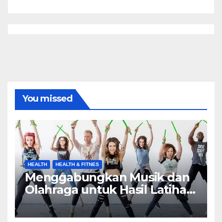
You missed
HEALTH
HEALTH & FITNES
Menggabungkan Musik dan
Olahraga untuk Hasil Latihan
yang Maksimal