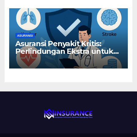
ASURANSI
Asuransi Penyakit Kritis:
Perlindungan Ekstra untuk
Risiko Besar