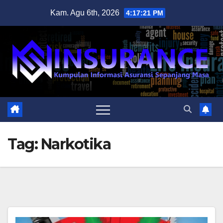
Skip
Kam. Agu 6th, 2026
4:17:22 PM
to
content
Tag:
Narkotika