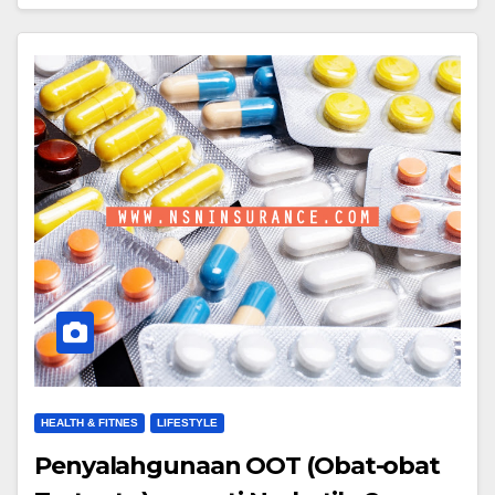
HEALTH & FITNES
LIFESTYLE
Penyalahgunaan OOT (Obat-obat