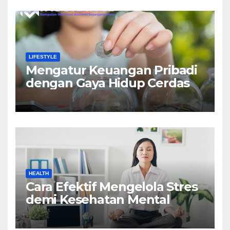
LIFESTYLE
Mengatur Keuangan Pribadi
dengan Gaya Hidup Cerdas
HEALTH
Cara Efektif Mengelola Stres
demi Kesehatan Mental