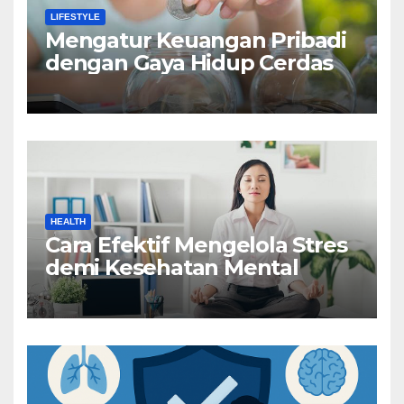
LIFESTYLE
Mengatur Keuangan Pribadi
dengan Gaya Hidup Cerdas
HEALTH
Cara Efektif Mengelola Stres
demi Kesehatan Mental