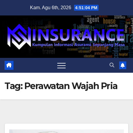
Skip
Kam. Agu 6th, 2026
4:51:04 PM
to
content
Tag:
Perawatan Wajah Pria