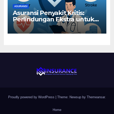
ASURANSI
Asuransi Penyakit Kritis:
Perlindungan Ekstra untuk
Risiko Besar
Proudly powered by WordPress
|
Theme: Newsup by
Themeansar
.
Home