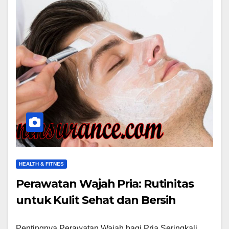
HEALTH & FITNES
Perawatan Wajah Pria: Rutinitas
untuk Kulit Sehat dan Bersih
Pentingnya Perawatan Wajah bagi Pria Seringkali,