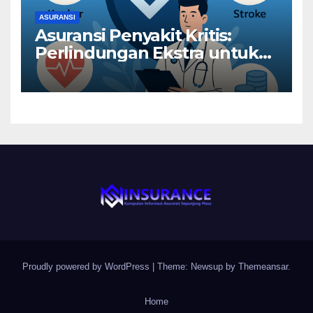
ASURANSI
Asuransi Penyakit Kritis:
Perlindungan Ekstra untuk
Risiko Besar
Proudly powered by WordPress
|
Theme: Newsup by
Themeansar
.
Home