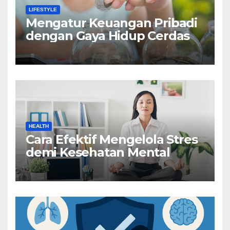
LIFESTYLE
Mengatur Keuangan Pribadi
dengan Gaya Hidup Cerdas
HEALTH
Cara Efektif Mengelola Stres
demi Kesehatan Mental