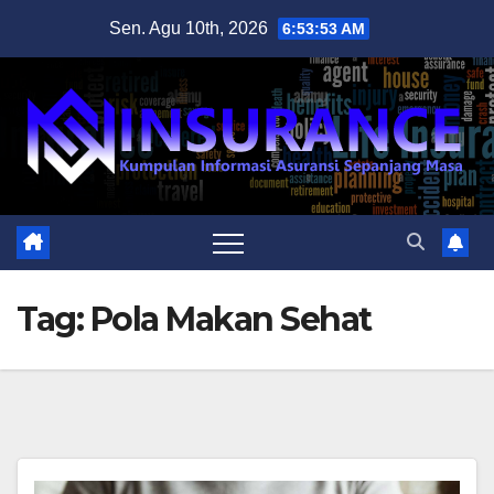
Skip
Sen. Agu 10th, 2026
6:53:53 AM
to
content
Tag:
Pola Makan Sehat