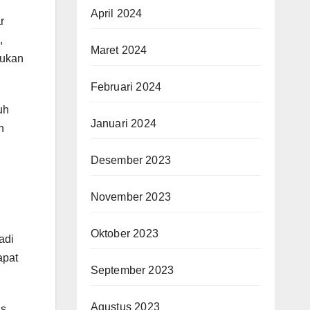
April 2024
r
,
Maret 2024
kukan
Februari 2024
uh
Januari 2024
h
Desember 2023
November 2023
Oktober 2023
adi
apat
September 2023
Agustus 2023
as