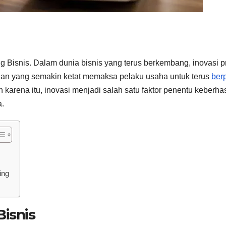
 Bisnis. Dalam dunia bisnis yang terus berkembang, inovasi 
ngan yang semakin ketat memaksa pelaku usaha untuk terus
berp
arena itu, inovasi menjadi salah satu faktor penentu keberha
a.
ing
Bisnis