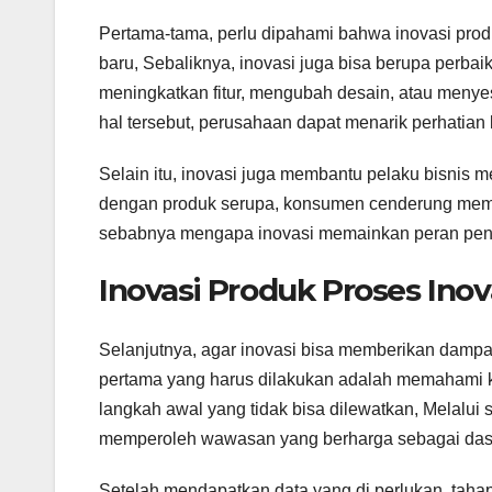
Pertama-tama, perlu dipahami bahwa inovasi pro
baru, Sebaliknya, inovasi juga bisa berupa perba
meningkatkan fitur, mengubah desain, atau meny
hal tersebut, perusahaan dapat menarik perhatia
Selain itu, inovasi juga membantu pelaku bisnis
dengan produk serupa, konsumen cenderung memil
sebabnya mengapa inovasi memainkan peran penti
Inovasi Produk Proses Inov
Selanjutnya, agar inovasi bisa memberikan dampa
pertama yang harus dilakukan adalah memahami ke
langkah awal yang tidak bisa dilewatkan, Melalui
memperoleh wawasan yang berharga sebagai da
Setelah mendapatkan data yang di perlukan, tahap