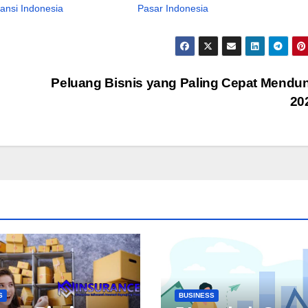
ransi Indonesia
Pasar Indonesia
Peluang Bisnis yang Paling Cepat Mendun
20
S
BUSINESS