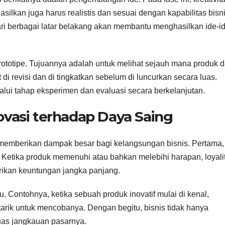
silkan juga harus realistis dan sesuai dengan kapabilitas bisni
 dari berbagai latar belakang akan membantu menghasilkan ide-i
prototipe. Tujuannya adalah untuk melihat sejauh mana produk 
t di revisi dan di tingkatkan sebelum di luncurkan secara luas.
lalui tahap eksperimen dan evaluasi secara berkelanjutan.
vasi terhadap Daya Saing
t memberikan dampak besar bagi kelangsungan bisnis. Pertama,
Ketika produk memenuhi atau bahkan melebihi harapan, loyali
rikan keuntungan jangka panjang.
 Contohnya, ketika sebuah produk inovatif mulai di kenal,
rik untuk mencobanya. Dengan begitu, bisnis tidak hanya
uas jangkauan pasarnya.