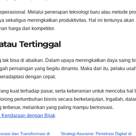
 operasional. Melalui penerapan teknologi baru atau metode pr
 sekaligus meningkatkan produktivitas. Hal ini tentunya akan
an harga dari kompetitor.
atau Tertinggal
g tak bisa di abaikan. Dalam upaya meningkatkan daya saing bi
ngah persaingan yang begitu dinamis. Maka dari itu, pelaku usa
beradaptasi dengan cepat.
 kuat terhadap pasar, serta keberanian untuk mencoba hal b
rong pertumbuhan bisnis secara berkelanjutan, Ingatlah, dal
g terbesar, melainkan yang paling mampu berinovasi.
 Kendaraan dengan Bijak
Inovasi dan Transformasi di
Strategi Asuransi: Penetrasi Digital di