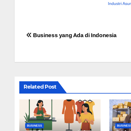
Industri Asu
Navigasi
Business yang Ada di Indonesia
pos
Related Post
BUSINESS
BUSINES