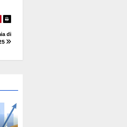
ia di
25