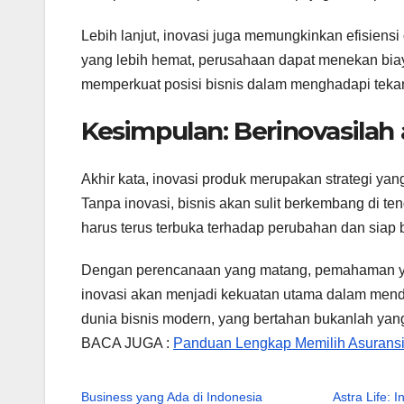
Lebih lanjut, inovasi juga memungkinkan efisiensi
yang lebih hemat, perusahaan dapat menekan biaya
memperkuat posisi bisnis dalam menghadapi tekan
Kesimpulan: Berinovasilah 
Akhir kata, inovasi produk merupakan strategi yan
Tanpa inovasi, bisnis akan sulit berkembang di te
harus terus terbuka terhadap perubahan dan siap 
Dengan perencanaan yang matang, pemahaman yang
inovasi akan menjadi kekuatan utama dalam mendo
dunia bisnis modern, yang bertahan bukanlah yan
BACA JUGA :
Panduan Lengkap Memilih Asuransi
Business yang Ada di Indonesia
Astra Life: 