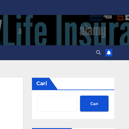
Cari
Cari