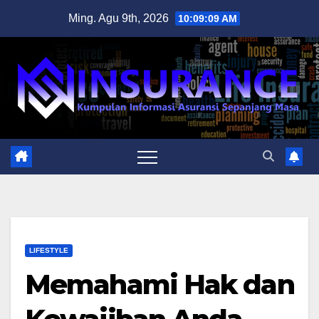
Skip
Ming. Agu 9th, 2026
10:09:10 AM
to
content
LIFESTYLE
Memahami Hak dan