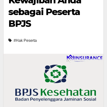
Kewajiban Anda
sebagai Peserta
BPJS
#Hak Peserta