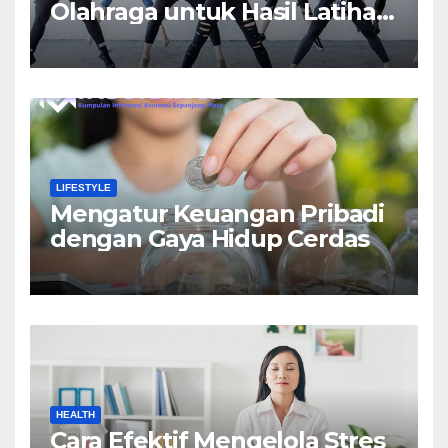
Olahraga untuk Hasil Latihan
yang Maksimal
LIFESTYLE
Mengatur Keuangan Pribadi
dengan Gaya Hidup Cerdas
HEALTH
Cara Efektif Mengelola Stres