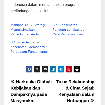
Indonesia dalam memanfaatkan program
perlindungan sosial ini.
Manfaat BPJS: Strategi
BPJS Kesehatan:
Memaksimalkan
Panduan Lengkap dan
Perlindungan Anda
Cara Pemakaiannya!
BPJS dan Asuransi
Kesehatan: Memahami
Perbedaan Fundamental
Ini
Navigasi
Narkotika Global:
Toxic Relationship
Kebijakan dan
& Cinta Sejati:
pos
Dampaknya pada
Kenyataan dalam
Masyarakat
Hubungan