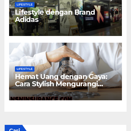
LIFESTYLE
Lifestyle dengan Brand
Adidas
LIFESTYLE
Hemat Uang dengan Gaya:
Cara Stylish Mengurangi
Pengeluaran
Cari