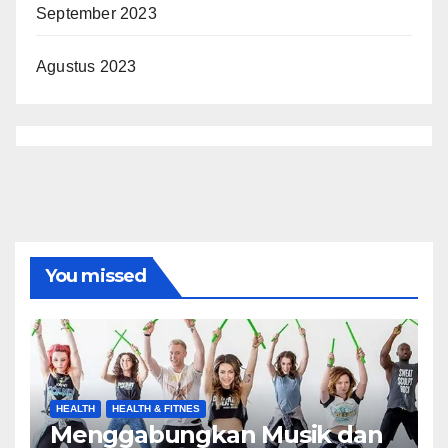
September 2023
Agustus 2023
You missed
HEALTH
HEALTH & FITNES
Menggabungkan Musik dan