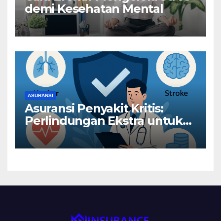
demi Kesehatan Mental
ASURANSI
Asuransi Penyakit Kritis:
Perlindungan Ekstra untuk
Risiko Besar