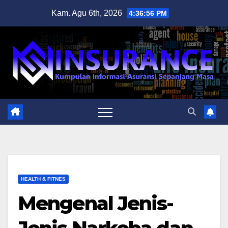
Skip
Kam. Agu 6th, 2026
4:36:57 PM
to
content
HEALTH & FITNES
Mengenal Jenis-