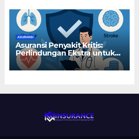
ASURANSI
Asuransi Penyakit Kritis:
Perlindungan Ekstra untuk
Risiko Besar