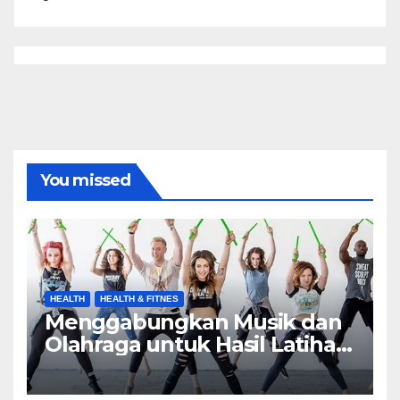
You missed
HEALTH
HEALTH & FITNES
Menggabungkan Musik dan
Olahraga untuk Hasil Latihan
yang Maksimal