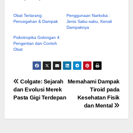
Obat Terlarang:
Penggunaan Narkoba :
Pencegahan & Dampak
Jenis Sabu-sabu, Kenali
Dampaknya
Psikotropika Golongan 4:
Pengertian dan Contoh
Obat
Navigasi
Colgate: Sejarah
Memahami Dampak
dan Evolusi Merek
Tiroid pada
pos
Pasta Gigi Terdepan
Kesehatan Fisik
dan Mental