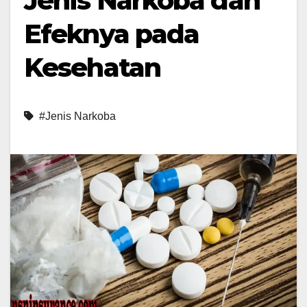
Jenis Narkoba dan
Efeknya pada
Kesehatan
#Jenis Narkoba