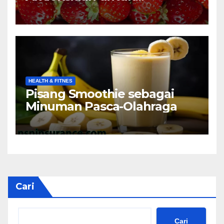
Mencegah Penyakit
HEALTH & FITNES
Pisang Smoothie sebagai
Minuman Pasca-Olahraga
Cari
Cari