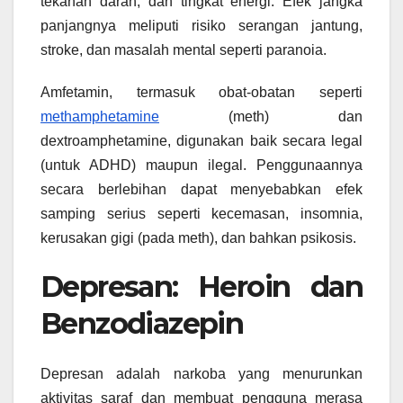
tekanan darah, dan tingkat energi. Efek jangka
panjangnya meliputi risiko serangan jantung,
stroke, dan masalah mental seperti paranoia.
Amfetamin, termasuk obat-obatan seperti
methamphetamine
(meth) dan
dextroamphetamine, digunakan baik secara legal
(untuk ADHD) maupun ilegal. Penggunaannya
secara berlebihan dapat menyebabkan efek
samping serius seperti kecemasan, insomnia,
kerusakan gigi (pada meth), dan bahkan psikosis.
Depresan: Heroin dan
Benzodiazepin
Depresan adalah narkoba yang menurunkan
aktivitas saraf dan membuat pengguna merasa