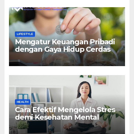
LIFESTYLE
Mengatur Keuangan Pribadi
dengan Gaya Hidup Cerdas
HEALTH
Cara Efektif Mengelola Stres
demi Kesehatan Mental