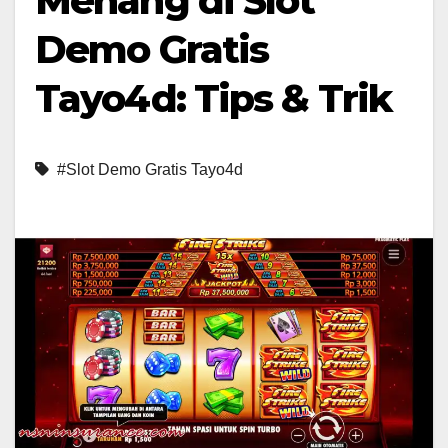
Menang di Slot
Demo Gratis
Tayo4d: Tips & Trik
#Slot Demo Gratis Tayo4d