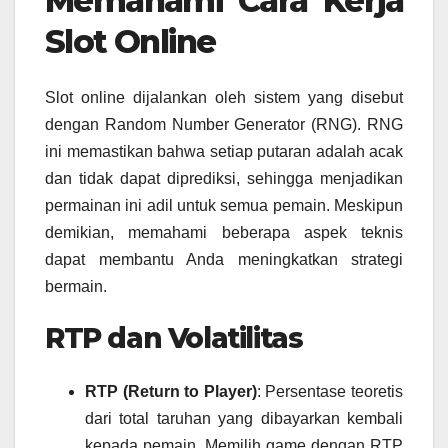
Memahami Cara Kerja
Slot Online
Slot online dijalankan oleh sistem yang disebut
dengan Random Number Generator (RNG). RNG
ini memastikan bahwa setiap putaran adalah acak
dan tidak dapat diprediksi, sehingga menjadikan
permainan ini adil untuk semua pemain. Meskipun
demikian, memahami beberapa aspek teknis
dapat membantu Anda meningkatkan strategi
bermain.
RTP dan Volatilitas
RTP (Return to Player)
: Persentase teoretis
dari total taruhan yang dibayarkan kembali
kepada pemain. Memilih game dengan RTP