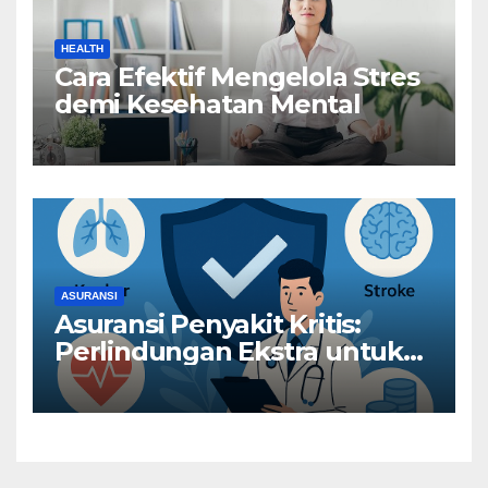
HEALTH
Cara Efektif Mengelola Stres
demi Kesehatan Mental
ASURANSI
Asuransi Penyakit Kritis:
Perlindungan Ekstra untuk
Risiko Besar