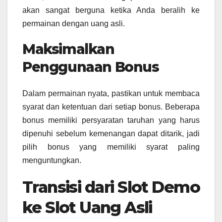
akan sangat berguna ketika Anda beralih ke
permainan dengan uang asli.
Maksimalkan
Penggunaan Bonus
Dalam permainan nyata, pastikan untuk membaca
syarat dan ketentuan dari setiap bonus. Beberapa
bonus memiliki persyaratan taruhan yang harus
dipenuhi sebelum kemenangan dapat ditarik, jadi
pilih bonus yang memiliki syarat paling
menguntungkan.
Transisi dari Slot Demo
ke Slot Uang Asli