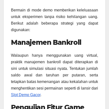
Bermain di mode demo memberikan keleluasaan
untuk eksperimen tanpa risiko kehilangan uang.
Berikut adalah beberapa strategi yang dapat
digunakan:
Manajemen Bankroll
Walaupun hanya menggunakan uang virtual,
praktik manajemen bankroll dapat diterapkan di
sini untuk simulasi situasi nyata. Tentukan jumlah
saldo awal dan taruhan per putaran, serta
tetapkan batas kemenangan atau kekalahan untuk
menghentikan sesi permainan seperti di lansir dari
Slot Demo Gacor
.
Pengujian Fitur Game