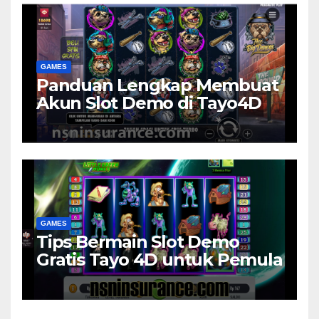
GAMES
Panduan Lengkap Membuat
Akun Slot Demo di Tayo4D
GAMES
Tips Bermain Slot Demo
Gratis Tayo 4D untuk Pemula