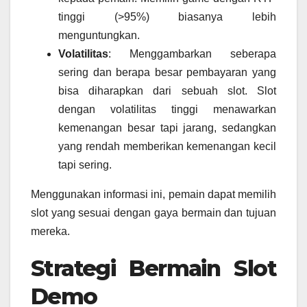
tinggi (>95%) biasanya lebih
menguntungkan.
Volatilitas
: Menggambarkan seberapa
sering dan berapa besar pembayaran yang
bisa diharapkan dari sebuah slot. Slot
dengan volatilitas tinggi menawarkan
kemenangan besar tapi jarang, sedangkan
yang rendah memberikan kemenangan kecil
tapi sering.
Menggunakan informasi ini, pemain dapat memilih
slot yang sesuai dengan gaya bermain dan tujuan
mereka.
Strategi Bermain Slot
Demo