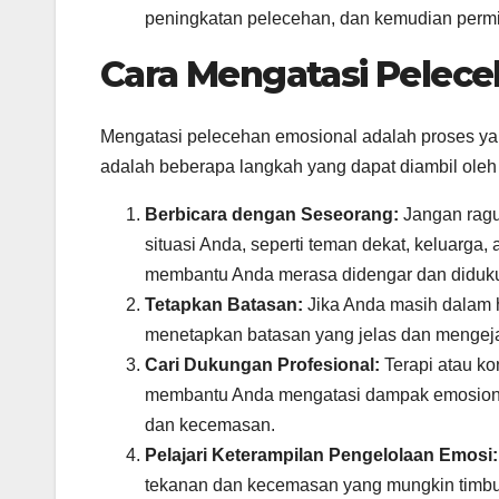
peningkatan pelecehan, dan kemudian permin
Cara Mengatasi Pelec
Mengatasi pelecehan emosional adalah proses yang
adalah beberapa langkah yang dapat diambil oleh
Berbicara dengan Seseorang:
Jangan ragu
situasi Anda, seperti teman dekat, keluarga
membantu Anda merasa didengar dan diduk
Tetapkan Batasan:
Jika Anda masih dalam 
menetapkan batasan yang jelas dan mengeja
Cari Dukungan Profesional:
Terapi atau ko
membantu Anda mengatasi dampak emosional
dan kecemasan.
Pelajari Keterampilan Pengelolaan Emosi:
tekanan dan kecemasan yang mungkin timbul 