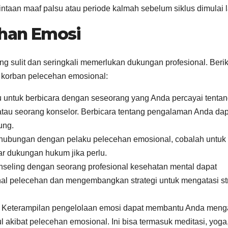
taan maaf palsu atau periode kalmah sebelum siklus dimulai l
ehan Emosi
 sulit dan seringkali memerlukan dukungan profesional. Berik
 korban pelecehan emosional:
 untuk berbicara dengan seseorang yang Anda percayai tenta
, atau seorang konselor. Berbicara tentang pengalaman Anda da
ung.
hubungan dengan pelaku pelecehan emosional, cobalah untuk
r dukungan hukum jika perlu.
nseling dengan seorang profesional kesehatan mental dapat
 pelecehan dan mengembangkan strategi untuk mengatasi st
Keterampilan pengelolaan emosi dapat membantu Anda menga
akibat pelecehan emosional. Ini bisa termasuk meditasi, yoga,