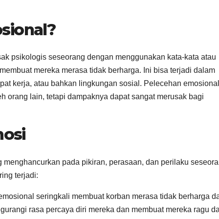
sional?
ak psikologis seseorang dengan menggunakan kata-kata atau
membuat mereka merasa tidak berharga. Ini bisa terjadi dalam
pat kerja, atau bahkan lingkungan sosial. Pelecehan emosiona
t oleh orang lain, tetapi dampaknya dapat sangat merusak bagi
osi
 menghancurkan pada pikiran, perasaan, dan perilaku seseora
ng terjadi:
mosional seringkali membuat korban merasa tidak berharga d
engurangi rasa percaya diri mereka dan membuat mereka ragu d