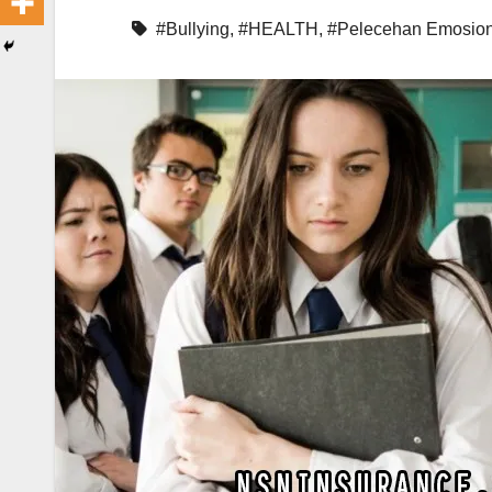
#Bullying
,
#HEALTH
,
#Pelecehan Emosion