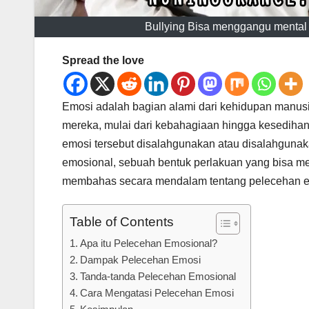
Bullying Bisa menggangu mental
Spread the love
Emosi adalah bagian alami dari kehidupan manus
mereka, mulai dari kebahagiaan hingga kesedihan
emosi tersebut disalahgunakan atau disalahgunaka
emosional, sebuah bentuk perlakuan yang bisa men
membahas secara mendalam tentang pelecehan em
Table of Contents
Apa itu Pelecehan Emosional?
Dampak Pelecehan Emosi
Tanda-tanda Pelecehan Emosional
Cara Mengatasi Pelecehan Emosi