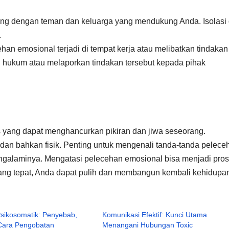
ung dengan teman dan keluarga yang mendukung Anda. Isolasi
.
han emosional terjadi di tempat kerja atau melibatkan tindakan
n hukum atau melaporkan tindakan tersebut kepada pihak
 yang dapat menghancurkan pikiran dan jiwa seseorang.
 dan bahkan fisik. Penting untuk mengenali tanda-tanda pelece
galaminya. Mengatasi pelecehan emosional bisa menjadi pro
yang tepat, Anda dapat pulih dan membangun kembali kehidupa
sikosomatik: Penyebab,
Komunikasi Efektif: Kunci Utama
Cara Pengobatan
Menangani Hubungan Toxic