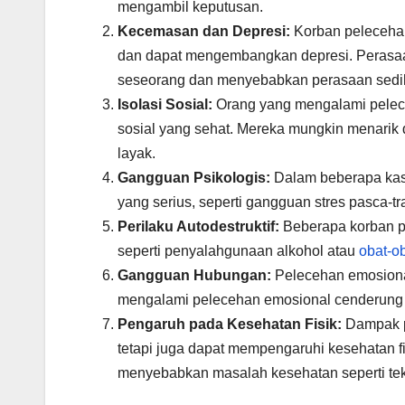
mengambil keputusan.
Kecemasan dan Depresi:
Korban pelecehan
dan dapat mengembangkan depresi. Perasaan
seseorang dan menyebabkan perasaan sedi
Isolasi Sosial:
Orang yang mengalami pelece
sosial yang sehat. Mereka mungkin menarik 
layak.
Gangguan Psikologis:
Dalam beberapa kas
yang serius, seperti gangguan stres pasca-
Perilaku Autodestruktif:
Beberapa korban p
seperti penyalahgunaan alkohol atau
obat-o
Gangguan Hubungan:
Pelecehan emosiona
mengalami pelecehan emosional cenderung s
Pengaruh pada Kesehatan Fisik:
Dampak p
tetapi juga dapat mempengaruhi kesehatan f
menyebabkan masalah kesehatan seperti tek