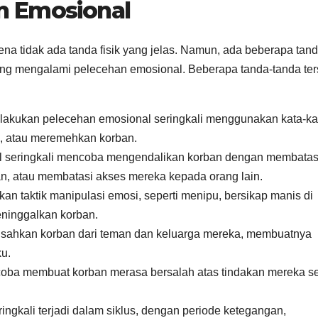
n Emosional
rena tidak ada tanda fisik yang jelas. Namun, ada beberapa tand
g mengalami pelecehan emosional. Beberapa tanda-tanda ter
akukan pelecehan emosional seringkali menggunakan kata-ka
k, atau meremehkan korban.
 seringkali mencoba mengendalikan korban dengan membatas
, atau membatasi akses mereka kepada orang lain.
n taktik manipulasi emosi, seperti menipu, bersikap manis di
ninggalkan korban.
isahkan korban dari teman dan keluarga mereka, membuatnya
ku.
oba membuat korban merasa bersalah atas tindakan mereka sen
ngkali terjadi dalam siklus, dengan periode ketegangan,