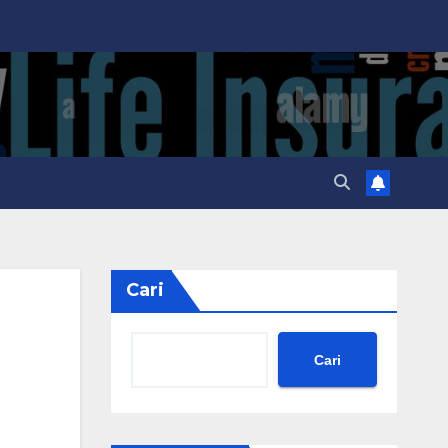
Cari
Cari