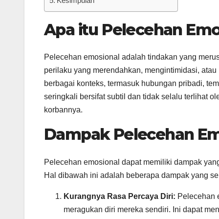
Kesimpulan
Apa itu Pelecehan Emo
Pelecehan emosional adalah tindakan yang merus
perilaku yang merendahkan, mengintimidasi, atau 
berbagai konteks, termasuk hubungan pribadi, tem
seringkali bersifat subtil dan tidak selalu terliha
korbannya.
Dampak Pelecehan Em
Pelecehan emosional dapat memiliki dampak yang
Hal dibawah ini adalah beberapa dampak yang seri
Kurangnya Rasa Percaya Diri:
Pelecehan e
meragukan diri mereka sendiri. Ini dapat m