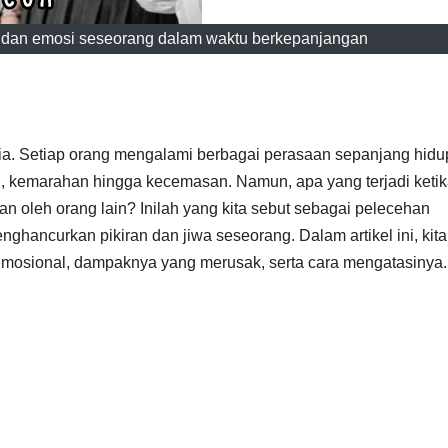
 dan emosi seseorang dalam waktu berkepanjangan
ia. Setiap orang mengalami berbagai perasaan sepanjang hidu
, kemarahan hingga kecemasan. Namun, apa yang terjadi keti
n oleh orang lain? Inilah yang kita sebut sebagai pelecehan
ghancurkan pikiran dan jiwa seseorang. Dalam artikel ini, kit
osional, dampaknya yang merusak, serta cara mengatasinya.