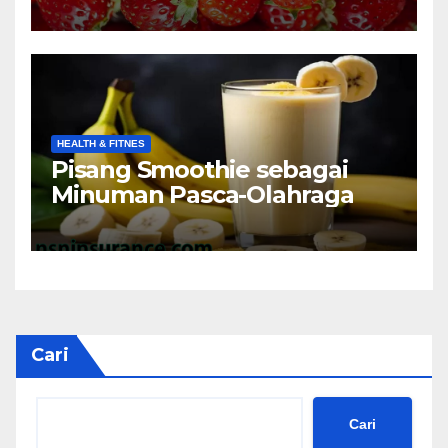
HEALTH & FITNES
Pisang Smoothie sebagai
Minuman Pasca-Olahraga
Cari
Cari