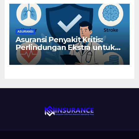
ASURANSI
Asuransi Penyakit Kritis:
Perlindungan Ekstra untuk
Risiko Besar