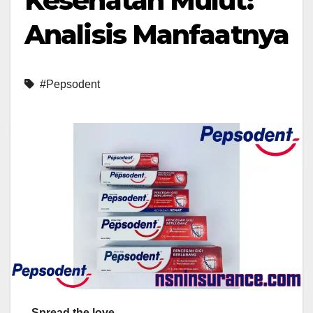
Kesehatan Mulut:
Analisis Manfaatnya
#Pepsodent
Spread the love