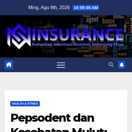
Skip
Ming. Agu 9th, 2026
10:59:06 AM
to
content
HEALTH & FITNES
Pepsodent dan