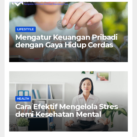
LIFESTYLE
Mengatur Keuangan Pribadi
dengan Gaya Hidup Cerdas
HEALTH
Cara Efektif Mengelola Stres
demi Kesehatan Mental