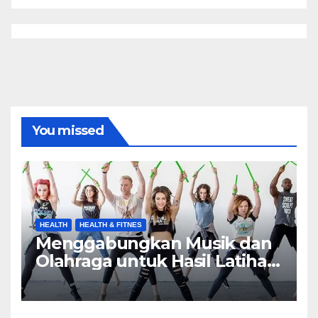
You missed
HEALTH
HEALTH & FITNES
Menggabungkan Musik dan
Olahraga untuk Hasil Latihan
yang Maksimal