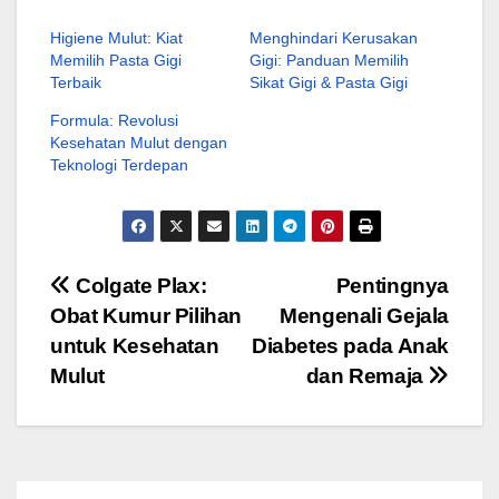
Higiene Mulut: Kiat
Menghindari Kerusakan
Memilih Pasta Gigi
Gigi: Panduan Memilih
Terbaik
Sikat Gigi & Pasta Gigi
Formula: Revolusi
Kesehatan Mulut dengan
Teknologi Terdepan
Navigasi
Colgate Plax:
Pentingnya
Obat Kumur Pilihan
Mengenali Gejala
pos
untuk Kesehatan
Diabetes pada Anak
Mulut
dan Remaja