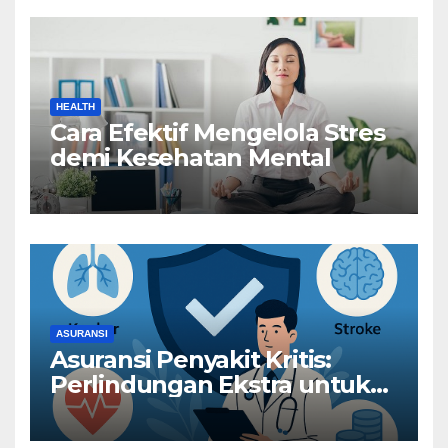
HEALTH
Cara Efektif Mengelola Stres
demi Kesehatan Mental
ASURANSI
Asuransi Penyakit Kritis:
Perlindungan Ekstra untuk
Risiko Besar