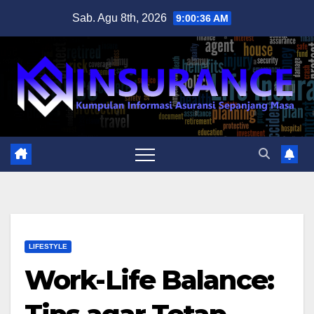
Skip
Sab. Agu 8th, 2026
9:00:37 AM
to
content
LIFESTYLE
Work-Life Balance: