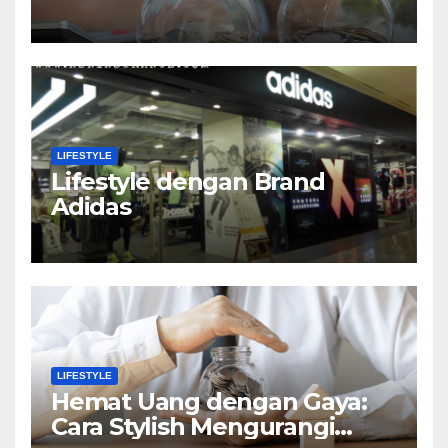
LIFESTYLE
Lifestyle dengan Brand
Adidas
LIFESTYLE
Hemat Uang dengan Gaya:
Cara Stylish Mengurangi