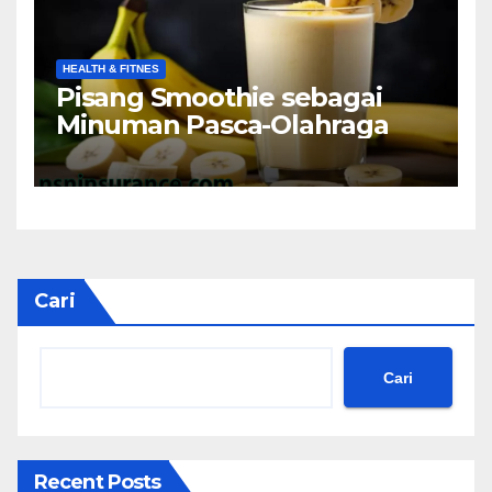
HEALTH & FITNES
Pisang Smoothie sebagai
Minuman Pasca-Olahraga
Cari
Cari
Recent Posts