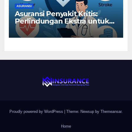
ASURANSI
Asuransi Penyakit Kritis:
Perlindungan Ekstra untuk
Risiko Besar
Proudly powered by WordPress
|
Theme: Newsup by
Themeansar
.
Home