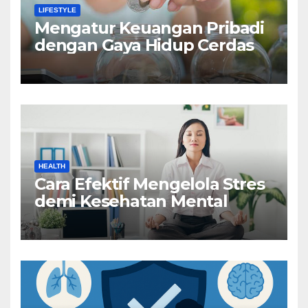
LIFESTYLE
Mengatur Keuangan Pribadi
dengan Gaya Hidup Cerdas
HEALTH
Cara Efektif Mengelola Stres
demi Kesehatan Mental