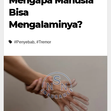
Mengapa Manusia
Bisa
Mengalaminya?
#Penyebab
,
#Tremor