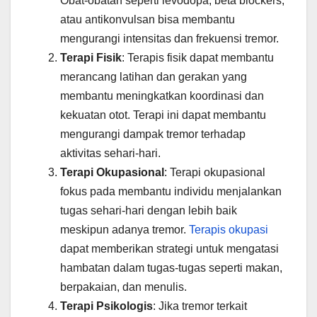
Obat-obatan seperti levodopa, beta blockers,
atau antikonvulsan bisa membantu
mengurangi intensitas dan frekuensi tremor.
Terapi Fisik
: Terapis fisik dapat membantu
merancang latihan dan gerakan yang
membantu meningkatkan koordinasi dan
kekuatan otot. Terapi ini dapat membantu
mengurangi dampak tremor terhadap
aktivitas sehari-hari.
Terapi Okupasional
: Terapi okupasional
fokus pada membantu individu menjalankan
tugas sehari-hari dengan lebih baik
meskipun adanya tremor.
Terapis okupasi
dapat memberikan strategi untuk mengatasi
hambatan dalam tugas-tugas seperti makan,
berpakaian, dan menulis.
Terapi Psikologis
: Jika tremor terkait