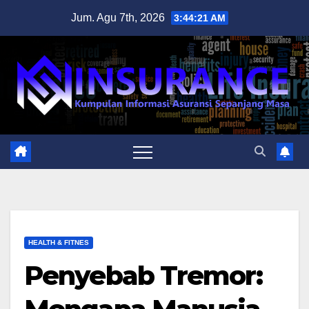
Skip
Jum. Agu 7th, 2026
3:44:22 AM
to
content
HEALTH & FITNES
Penyebab Tremor: